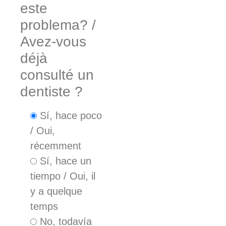
este
problema? /
Avez-vous
déjà
consulté un
dentiste ?
Sí, hace poco
/ Oui,
récemment
Sí, hace un
tiempo / Oui, il
y a quelque
temps
No, todavía