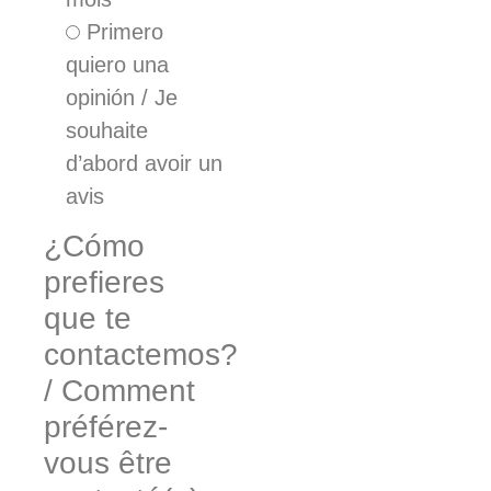
Primero
quiero una
opinión / Je
souhaite
d’abord avoir un
avis
¿Cómo
prefieres
que te
contactemos?
/ Comment
préférez-
vous être