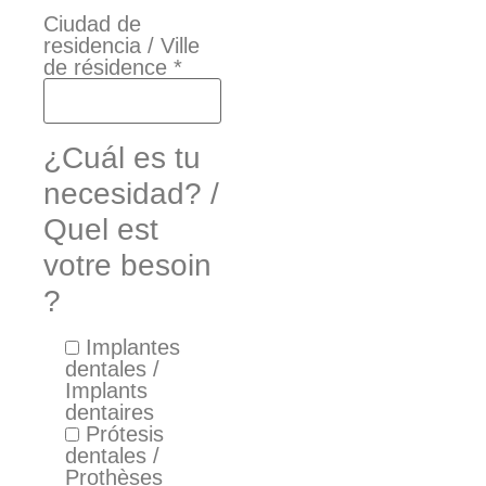
Ciudad de
residencia / Ville
de résidence *
¿Cuál es tu
necesidad? /
Quel est
votre besoin
?
Implantes
dentales /
Implants
dentaires
Prótesis
dentales /
Prothèses