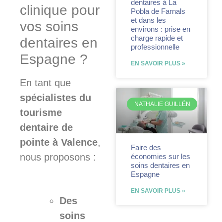
dentaires à La
clinique pour
Pobla de Farnals
et dans les
vos soins
environs : prise en
charge rapide et
dentaires en
professionnelle
Espagne ?
EN SAVOIR PLUS »
En tant que
spécialistes du
NATHALIE GUILLÉN
tourisme
dentaire de
pointe à Valence
,
Faire des
nous proposons :
économies sur les
soins dentaires en
Espagne
EN SAVOIR PLUS »
Des
soins