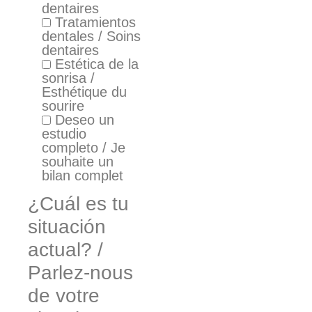
dentaires
Tratamientos
dentales / Soins
dentaires
Estética de la
sonrisa /
Esthétique du
sourire
Deseo un
estudio
completo / Je
souhaite un
bilan complet
¿Cuál es tu
situación
actual? /
Parlez-nous
de votre