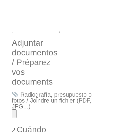
Adjuntar
documentos
/ Préparez
vos
documents
Radiografía, presupuesto o
fotos / Joindre un fichier (PDF,
JPG...)
¿Cuándo