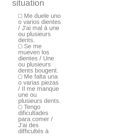
situation
Me duele uno
o varios dientes
/ J’ai mal à une
ou plusieurs
dents.
Se me
mueven los
dientes / Une
ou plusieurs
dents bougent.
Me falta una
o varias piezas
/ Il me manque
une ou
plusieurs dents.
Tengo
dificultades
para comer /
J’ai des
difficultés à