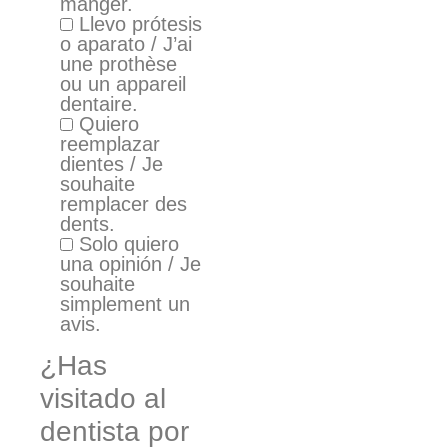
manger.
Llevo prótesis
o aparato / J’ai
une prothèse
ou un appareil
dentaire.
Quiero
reemplazar
dientes / Je
souhaite
remplacer des
dents.
Solo quiero
una opinión / Je
souhaite
simplement un
avis.
¿Has
visitado al
dentista por