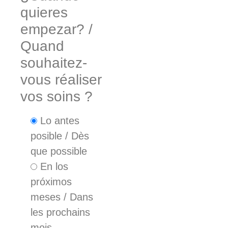
quieres
empezar? /
Quand
souhaitez-
vous réaliser
vos soins ?
Lo antes
posible / Dès
que possible
En los
próximos
meses / Dans
les prochains
mois