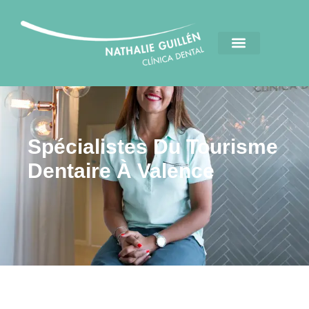
Spécialistes Du Tourisme
Dentaire À Valence