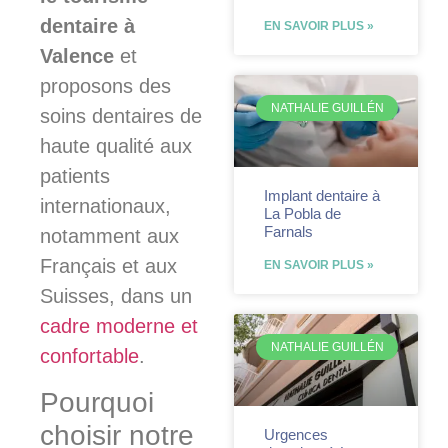
dentaire à
EN SAVOIR PLUS »
Valence
et
proposons des
NATHALIE GUILLÉN
soins dentaires de
haute qualité aux
patients
Implant dentaire à
internationaux,
La Pobla de
Farnals
notamment aux
Français et aux
EN SAVOIR PLUS »
Suisses, dans un
cadre moderne et
NATHALIE GUILLÉN
confortable
.
Pourquoi
choisir notre
Urgences