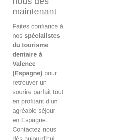
nous dès
maintenant
Faites confiance à
nos
spécialistes
du tourisme
dentaire à
Valence
(Espagne)
pour
retrouver un
sourire parfait tout
en profitant d’un
agréable séjour
en Espagne.
Contactez-nous
dès aujourd’hui